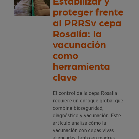
Estabilizar y
proteger frente
al PRRSv cepa
Rosalía: la
vacunación
como
herramienta
clave
El control de la cepa Rosalia
requiere un enfoque global que
combine bioseguridad,
diagnóstico y vacunación. Este
artículo analiza cómo la
vacunación con cepas vivas
atenuadas, tanto en madres