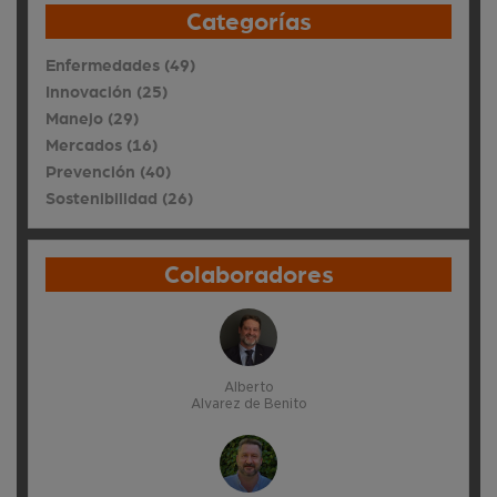
Categorías
Enfermedades (49)
Innovación (25)
Manejo (29)
Mercados (16)
Prevención (40)
Sostenibilidad (26)
Colaboradores
Alberto
Alvarez de Benito