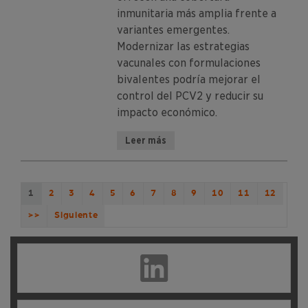
inmunitaria más amplia frente a
variantes emergentes.
Modernizar las estrategias
vacunales con formulaciones
bivalentes podría mejorar el
control del PCV2 y reducir su
impacto económico.
Leer más
1
2
3
4
5
6
7
8
9
10
11
12
>>
Siguiente