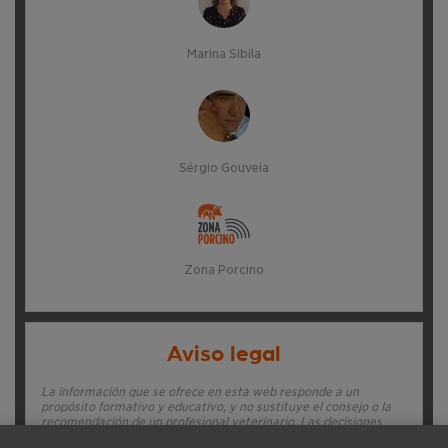
Marina Sibila
Sérgio Gouveia
Zona Porcino
Aviso legal
La información que se ofrece en esta web responde a un
propósito formativo y educativo, y no sustituye el consejo o la
recomendación de un profesional veterinario. Las decisiones
relativas a la salud deben ser tomadas por un profesional