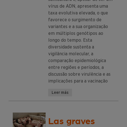
vírus de ADN, apresenta uma
taxa evolutiva elevada, o que
favorece o surgimento de
variantes e a sua organização
em múltiplos genótipos ao
longo do tempo. Esta
diversidade sustenta a
vigilância molecular, a
comparação epidemiológica
entre regiões e períodos, a
discussão sobre virulência e as
implicações para a vacinação
Leer más
Las graves