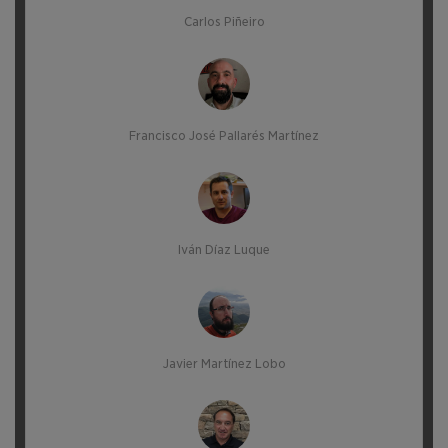
Carlos Piñeiro
Francisco José Pallarés Martínez
Iván Díaz Luque
Javier Martínez Lobo