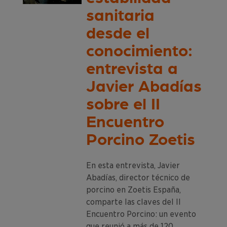
sanitaria
desde el
conocimiento:
entrevista a
Javier Abadías
sobre el II
Encuentro
Porcino Zoetis
En esta entrevista, Javier
Abadías, director técnico de
porcino en Zoetis España,
comparte las claves del II
Encuentro Porcino: un evento
que reunió a más de 120