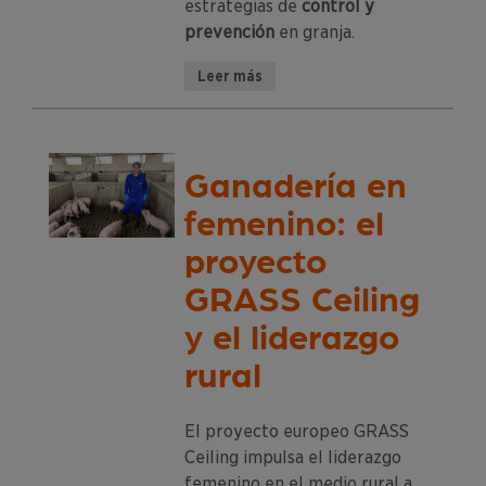
estrategias de
control y
prevención
en granja.
Leer más
Ganadería en
femenino: el
proyecto
GRASS Ceiling
y el liderazgo
rural
El proyecto europeo GRASS
Ceiling impulsa el liderazgo
femenino en el medio rural a