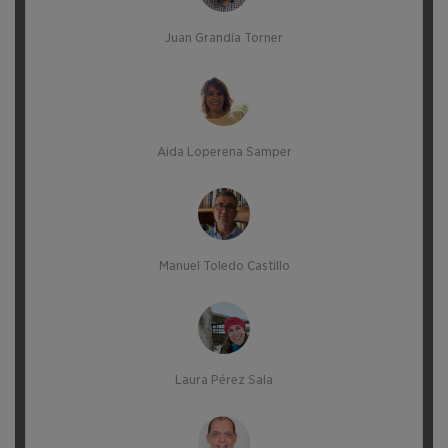
Juan Grandía Torner
Aida Loperena Samper
Manuel Toledo Castillo
Laura Pérez Sala