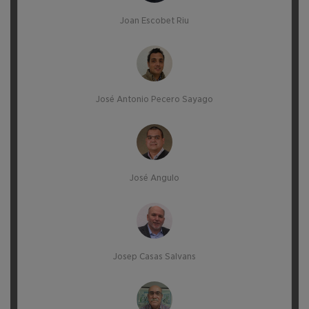
Joan Escobet Riu
José Antonio Pecero Sayago
José Angulo
Josep Casas Salvans