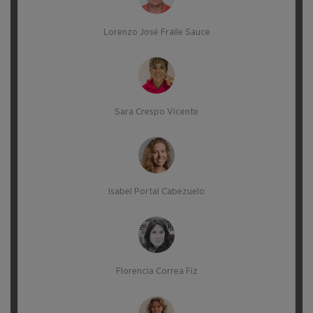
Lorenzo José Fraile Sauce
Sara Crespo Vicente
Isabel Portal Cabezuelo
Florencia Correa Fiz