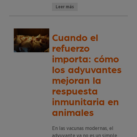
Leer más
Cuando el
refuerzo
importa: cómo
los adyuvantes
mejoran la
respuesta
inmunitaria en
animales
En las vacunas modernas, el
adyuvante ya no es un simple